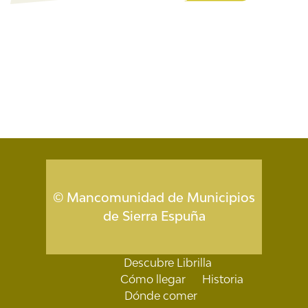
© Mancomunidad de Municipios
de Sierra Espuña
Descubre Librilla
Cómo llegar
Historia
Dónde comer