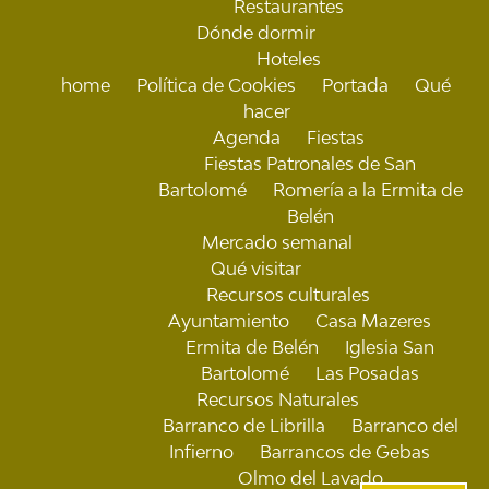
Restaurantes
Dónde dormir
Hoteles
home
Política de Cookies
Portada
Qué
hacer
Agenda
Fiestas
Fiestas Patronales de San
Bartolomé
Romería a la Ermita de
Belén
Mercado semanal
Qué visitar
Recursos culturales
Ayuntamiento
Casa Mazeres
Ermita de Belén
Iglesia San
Bartolomé
Las Posadas
Recursos Naturales
Barranco de Librilla
Barranco del
Infierno
Barrancos de Gebas
Olmo del Lavado