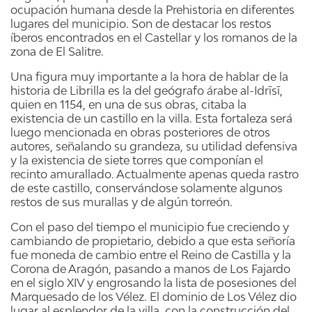
ocupación humana desde la Prehistoria en diferentes
lugares del municipio. Son de destacar los restos
íberos encontrados en el Castellar y los romanos de la
zona de El Salitre.
Una figura muy importante a la hora de hablar de la
historia de Librilla es la del geógrafo árabe al-Idrīsī,
quien en 1154, en una de sus obras, citaba la
existencia de un castillo en la villa. Esta fortaleza será
luego mencionada en obras posteriores de otros
autores, señalando su grandeza, su utilidad defensiva
y la existencia de siete torres que componían el
recinto amurallado. Actualmente apenas queda rastro
de este castillo, conservándose solamente algunos
restos de sus murallas y de algún torreón.
Con el paso del tiempo el municipio fue creciendo y
cambiando de propietario, debido a que esta señoría
fue moneda de cambio entre el Reino de Castilla y la
Corona de Aragón, pasando a manos de Los Fajardo
en el siglo XIV y engrosando la lista de posesiones del
Marquesado de los Vélez. El dominio de Los Vélez dio
lugar al esplendor de la villa, con la construcción del