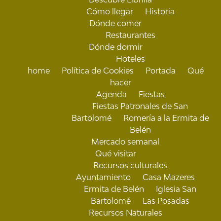
Cómo llegar
Historia
Dónde comer
Restaurantes
Dónde dormir
Hoteles
home
Política de Cookies
Portada
Qué
hacer
Agenda
Fiestas
Fiestas Patronales de San
Bartolomé
Romería a la Ermita de
Belén
Mercado semanal
Qué visitar
Recursos culturales
Ayuntamiento
Casa Mazeres
Ermita de Belén
Iglesia San
Bartolomé
Las Posadas
Recursos Naturales