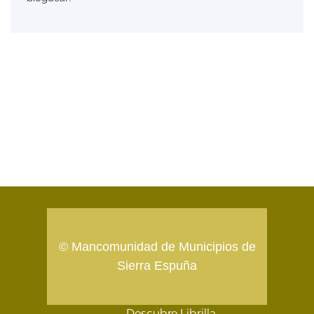
© Mancomunidad de Municipios de
Sierra Espuña
Descubre Librilla