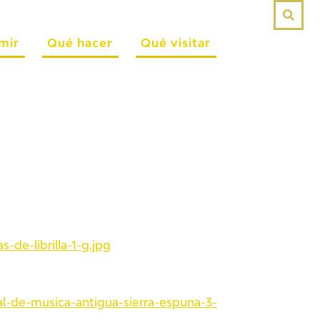
mir
Qué hacer
Qué visitar
de-librilla-1-g.jpg
l-de-musica-antigua-sierra-espuna-3-