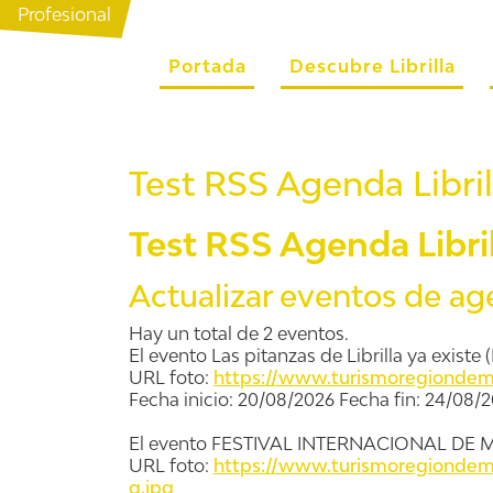
Profesional
Portada
Descubre Librilla
Test RSS Agenda Libril
Test RSS Agenda Libril
Actualizar eventos de a
Hay un total de 2 eventos.
El evento Las pitanzas de Librilla ya existe
URL foto:
https://www.turismoregiondemu
Fecha inicio: 20/08/2026 Fecha fin: 24/08/
El evento FESTIVAL INTERNACIONAL DE M
URL foto:
https://www.turismoregiondemu
g.jpg