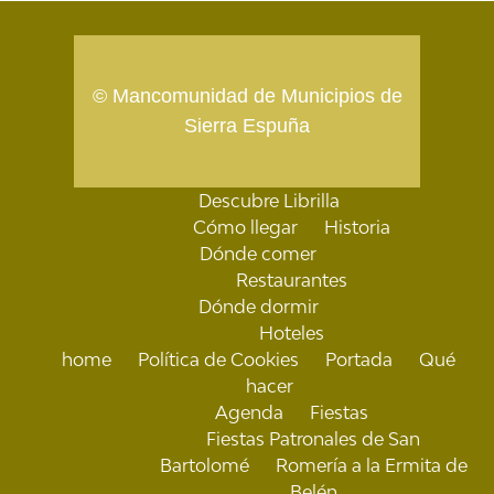
© Mancomunidad de Municipios de
Sierra Espuña
Descubre Librilla
Cómo llegar
Historia
Dónde comer
Restaurantes
Dónde dormir
Hoteles
home
Política de Cookies
Portada
Qué
hacer
Agenda
Fiestas
Fiestas Patronales de San
Bartolomé
Romería a la Ermita de
Belén